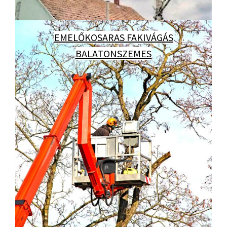
EMELŐKOSARAS FAKIVÁGÁS
BALATONSZEMES