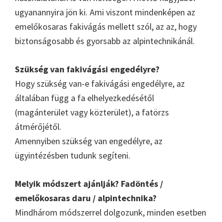
ugyanannyira jön ki. Ami viszont mindenképen az
emelőkosaras fakivágás mellett szól, az az, hogy
biztonságosabb és gyorsabb az alpintechnikánál.
Szükség van fakivágási engedélyre?
Hogy szükség van-e fakivágási engedélyre, az
általában függ a fa elhelyezkedésétől
(magánterület vagy közterület), a fatörzs
átmérőjétől.
Amennyiben szükség van engedélyre, az
ügyintézésben tudunk segíteni.
Melyik módszert ajánlják? Fadöntés /
emelőkosaras daru / alpintechnika?
Mindhárom módszerrel dolgozunk, minden esetben