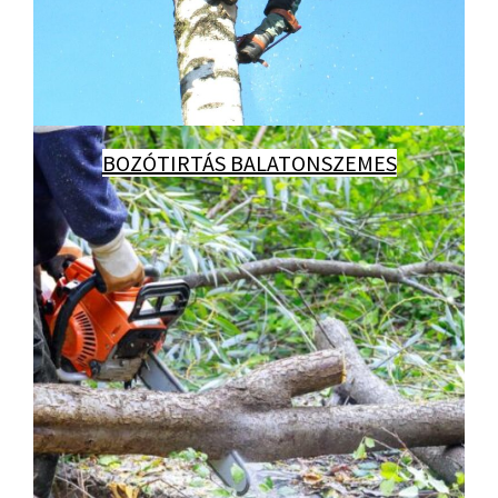
BOZÓTIRTÁS BALATONSZEMES