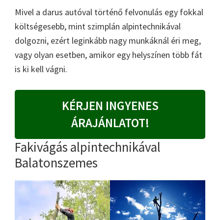
Mivel a darus autóval történő felvonulás egy fokkal
költségesebb, mint szimplán alpintechnikával
dolgozni, ezért leginkább nagy munkáknál éri meg,
vagy olyan esetben, amikor egy helyszínen több fát
is ki kell vágni.
KÉRJEN INGYENES
ÁRAJÁNLATOT!
Fakivágás alpintechnikával
Balatonszemes