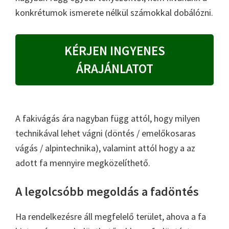
konkrétumok ismerete nélkül számokkal dobálózni.
KÉRJEN INGYENES
ÁRAJÁNLATOT
A fakivágás ára nagyban függ attól, hogy milyen
technikával lehet vágni (döntés / emelőkosaras
vágás / alpintechnika), valamint attól hogy a az
adott fa mennyire megközelíthető.
A legolcsóbb megoldás a fadöntés
Ha rendelkezésre áll megfelelő terület, ahova a fa