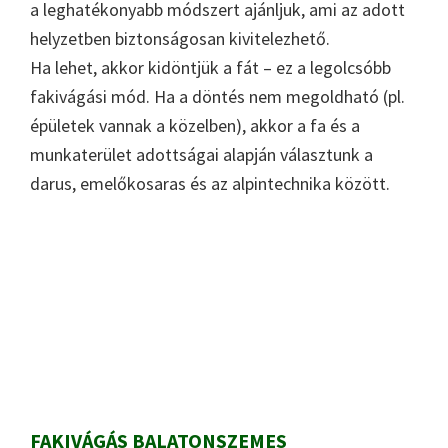
a leghatékonyabb módszert ajánljuk, ami az adott
helyzetben biztonságosan kivitelezhető.
Ha lehet, akkor kidöntjük a fát – ez a legolcsóbb
fakivágási mód. Ha a döntés nem megoldható (pl.
épületek vannak a közelben), akkor a fa és a
munkaterület adottságai alapján választunk a
darus, emelőkosaras és az alpintechnika között.
Primary
Sidebar
FAKIVÁGÁS BALATONSZEMES