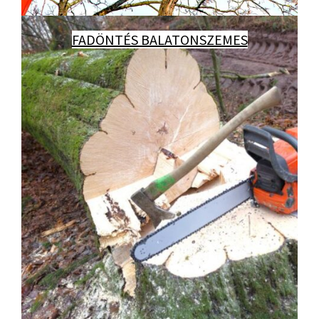
FADÖNTÉS BALATONSZEMES