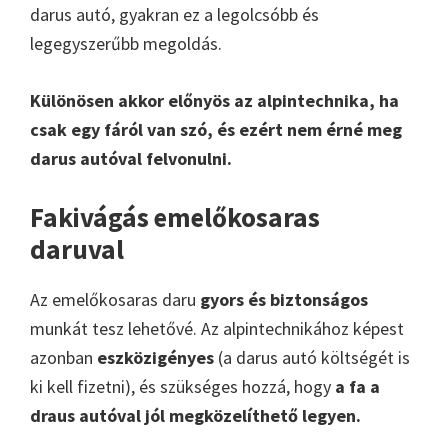
darus autó, gyakran ez a legolcsóbb és
legegyszerűbb megoldás.
Különösen akkor előnyös az alpintechnika, ha
csak egy fáról van szó, és ezért nem érné meg
darus autóval felvonulni.
Fakivágás emelőkosaras
daruval
Az emelőkosaras daru
gyors és biztonságos
munkát tesz lehetővé. Az alpintechnikához képest
azonban
eszközigényes
(a darus autó költségét is
ki kell fizetni), és szükséges hozzá, hogy
a fa a
draus autóval jól megközelíthető legyen.