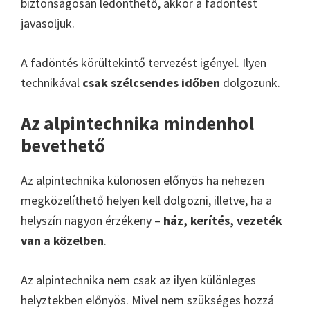
biztonságosan ledönthető, akkor a fadöntést
javasoljuk.
A fadöntés körültekintő tervezést igényel. Ilyen
technikával
csak szélcsendes időben
dolgozunk.
Az alpintechnika mindenhol
bevethető
Az alpintechnika különösen előnyös ha nehezen
megközelíthető helyen kell dolgozni, illetve, ha a
helyszín nagyon érzékeny –
ház, kerítés, vezeték
van a közelben
.
Az alpintechnika nem csak az ilyen különleges
helyztekben előnyös. Mivel nem szükséges hozzá