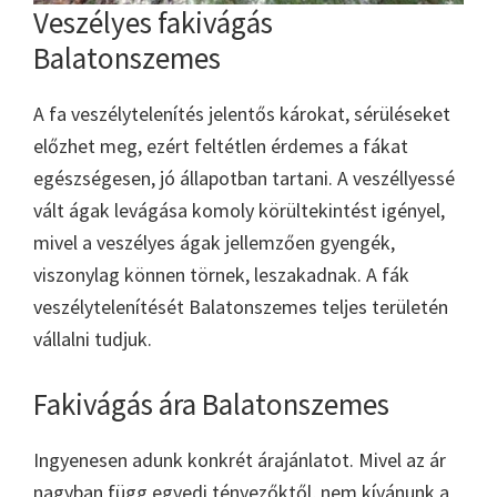
Veszélyes fakivágás
Balatonszemes
A fa veszélytelenítés jelentős károkat, sérüléseket
előzhet meg, ezért feltétlen érdemes a fákat
egészségesen, jó állapotban tartani. A veszéllyessé
vált ágak levágása komoly körültekintést igényel,
mivel a veszélyes ágak jellemzően gyengék,
viszonylag können törnek, leszakadnak. A fák
veszélytelenítését Balatonszemes teljes területén
vállalni tudjuk.
Fakivágás ára Balatonszemes
Ingyenesen adunk konkrét árajánlatot. Mivel az ár
nagyban függ egyedi tényezőktől, nem kívánunk a