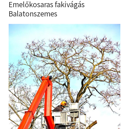
Emelőkosaras fakivágás
Balatonszemes